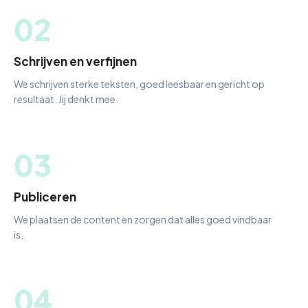
02
Schrijven en verfijnen
We schrijven sterke teksten, goed leesbaar en gericht op
resultaat. Jij denkt mee.
03
Publiceren
We plaatsen de content en zorgen dat alles goed vindbaar
is.
04