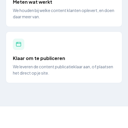
Meten wat werkt
We houden bij welke content klanten oplevert, en doen
daar meer van.
Klaar om te publiceren
We leveren de content publicatieklaar aan, of plaatsen
het direct op je site.