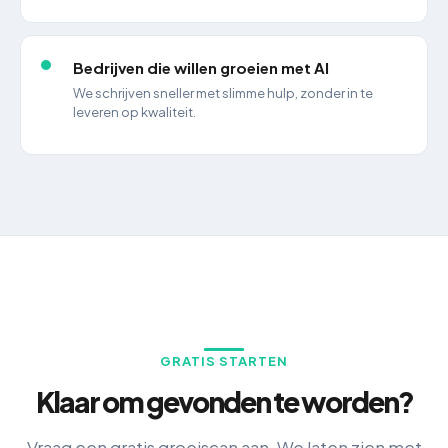
Bedrijven die willen groeien met AI
We schrijven sneller met slimme hulp, zonder in te
leveren op kwaliteit.
GRATIS STARTEN
Klaar om gevonden te worden?
Vraag een gratis groeiscan aan. We laten zien met