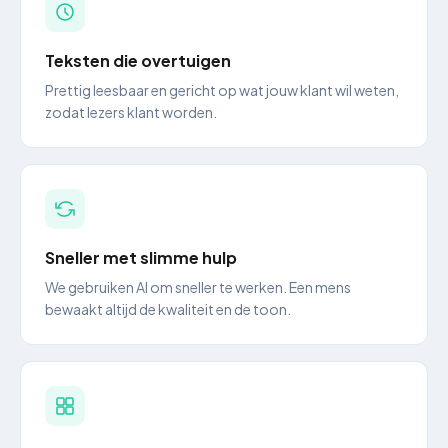
Teksten die overtuigen
Prettig leesbaar en gericht op wat jouw klant wil weten,
zodat lezers klant worden.
Sneller met slimme hulp
We gebruiken AI om sneller te werken. Een mens
bewaakt altijd de kwaliteit en de toon.