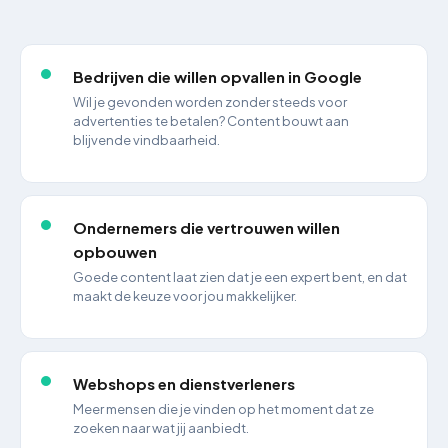
Bedrijven die willen opvallen in Google
Wil je gevonden worden zonder steeds voor
advertenties te betalen? Content bouwt aan
blijvende vindbaarheid.
Ondernemers die vertrouwen willen
opbouwen
Goede content laat zien dat je een expert bent, en dat
maakt de keuze voor jou makkelijker.
Webshops en dienstverleners
Meer mensen die je vinden op het moment dat ze
zoeken naar wat jij aanbiedt.