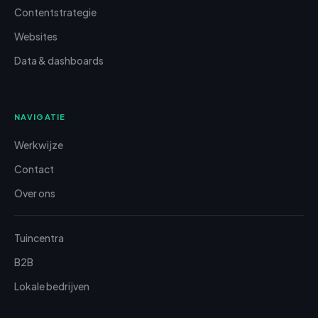
Contentstrategie
Websites
Data & dashboards
NAVIGATIE
Werkwijze
Contact
Over ons
Tuincentra
B2B
Lokale bedrijven