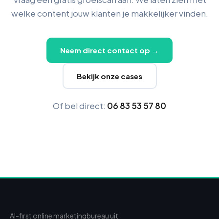
welke content jouw klanten je makkelijker vinden.
Neem direct contact op →
Bekijk onze cases
Of bel direct:
06 83 53 57 80
AI-first online marketingbureau uit