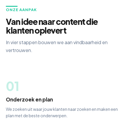
ONZE AANPAK
Van idee naar content die
klanten oplevert
In vier stappen bouwen we aan vindbaarheid en
vertrouwen.
01
Onderzoek en plan
We zoeken uit waar jouw klanten naar zoeken en maken een
plan met de beste onderwerpen.