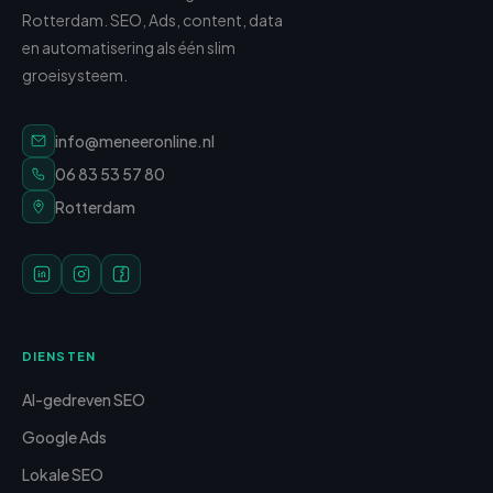
Rotterdam. SEO, Ads, content, data
en automatisering als één slim
groeisysteem.
info@meneeronline.nl
06 83 53 57 80
Rotterdam
DIENSTEN
AI-gedreven SEO
Google Ads
Lokale SEO