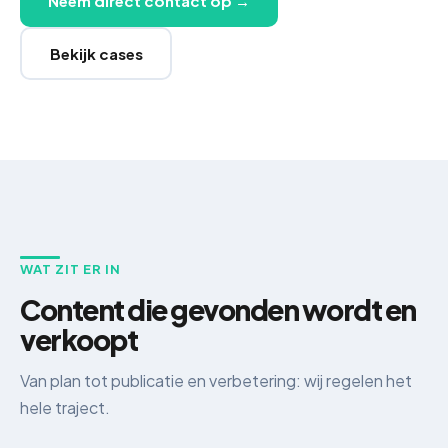
Neem direct contact op →
Bekijk cases
WAT ZIT ER IN
Content die gevonden wordt en
verkoopt
Van plan tot publicatie en verbetering: wij regelen het
hele traject.