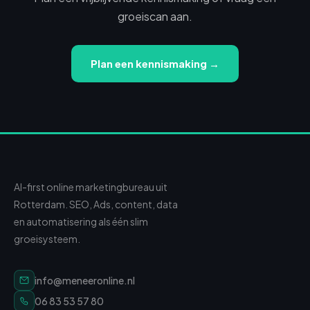
groeiscan aan.
Plan een kennismaking →
AI-first online marketingbureau uit
Rotterdam. SEO, Ads, content, data
en automatisering als één slim
groeisysteem.
info@meneeronline.nl
06 83 53 57 80