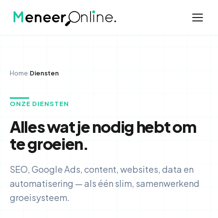
Home
›
Diensten
ONZE DIENSTEN
Alles wat je nodig hebt om
te groeien.
SEO, Google Ads, content, websites, data en
automatisering — als één slim, samenwerkend
groeisysteem.