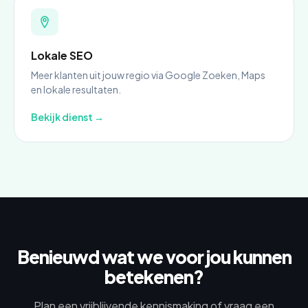
Lokale SEO
Meer klanten uit jouw regio via Google Zoeken, Maps
en lokale resultaten.
Bekijk dienst →
Benieuwd wat we voor jou kunnen
betekenen?
Plan een vrijblijvende kennismaking of vraag een