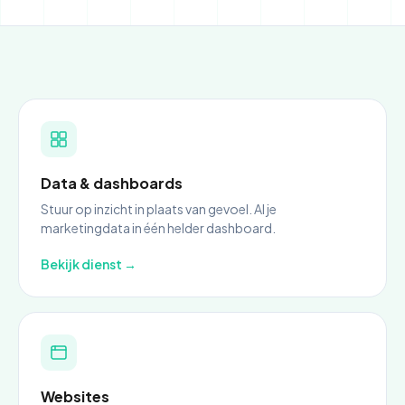
Data & dashboards
Stuur op inzicht in plaats van gevoel. Al je
marketingdata in één helder dashboard.
Bekijk dienst →
Websites