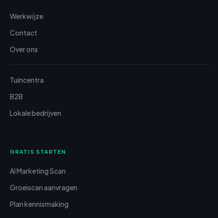
Werkwijze
Contact
Over ons
Tuincentra
B2B
Lokale bedrijven
GRATIS STARTEN
AI Marketing Scan
Groeiscan aanvragen
Plan kennismaking