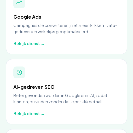
Google Ads
Campagnes die converteren, niet alleen klikken. Data-
gedreven en wekelijks geoptimaliseerd.
Bekijk dienst →
AI-gedreven SEO
Beter gevonden worden in Google en in AI, zodat
klanten jou vinden zonder dat je per klik betaalt.
Bekijk dienst →